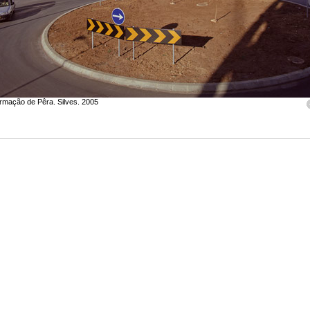
rmação de Pêra. Silves. 2005