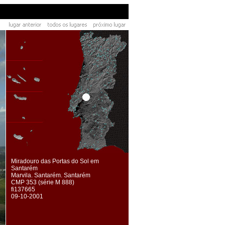
Miradouro das Portas do Sol em
Santarém
Marvila. Santarém. Santarém
CMP 353 (série M 888)
fi137665
09-10-2001