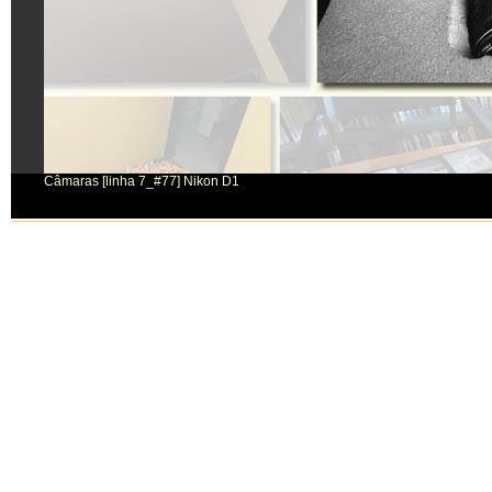
Câmaras [linha 7_#77] Nikon D1