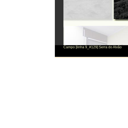
Campo [linha 9_#129] Serra do Alvão