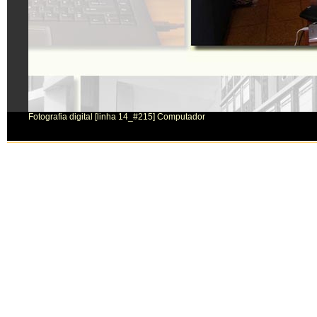
Fotografia digital [linha 14_#215] Computador