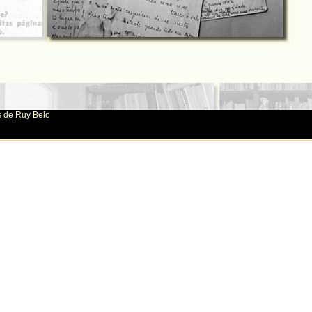
s de Ruy Belo